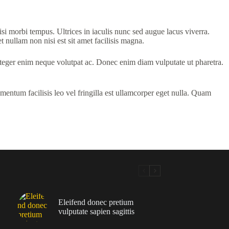
isi morbi tempus. Ultrices in iaculis nunc sed augue lacus viverra.
t nullam non nisi est sit amet facilisis magna.
nteger enim neque volutpat ac. Donec enim diam vulputate ut pharetra.
mentum facilisis leo vel fringilla est ullamcorper eget nulla. Quam
Eleifend donec pretium
vulputate sapien sagittis