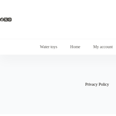
Skip
to
content
Water toys
Home
My account
Privacy Policy